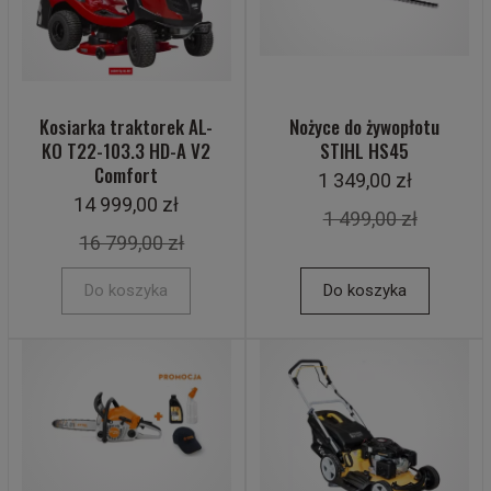
Kosiarka traktorek AL-
Nożyce do żywopłotu
KO T22-103.3 HD-A V2
STIHL HS45
Comfort
1 349,00 zł
14 999,00 zł
1 499,00 zł
16 799,00 zł
Do koszyka
Do koszyka