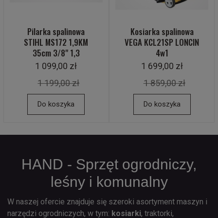
Pilarka spalinowa
Kosiarka spalinowa
STIHL MS172 1,9KM
VEGA KCL21SP LONCIN
35cm 3/8" 1,3
4w1
1 099,00 zł
1 699,00 zł
1 199,00 zł
1 859,00 zł
Do koszyka
Do koszyka
HAND - Sprzęt ogrodniczy,
leśny i komunalny
W naszej ofercie znajduje się szeroki asortyment maszyn i
narzędzi ogrodniczych, w tym:
kosiarki
, traktorki,