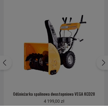
Odśnieżarka spalinowa dwustopniowa VEGA KCD28
4 199,00 zł