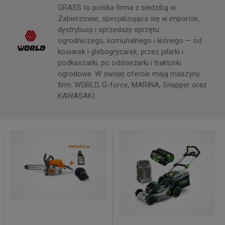
GRASS to polska firma z siedzibą w
Zabierzowie, specjalizująca się w imporcie,
dystrybucji i sprzedaży sprzętu
ogrodniczego, komunalnego i leśnego — od
kosiarek i glebogryzarek, przez pilarki i
podkaszarki, po odśnieżarki i traktorki
ogrodowe. W swojej ofercie mają maszyny
firm: WORLD, G-force, MARINA, Snapper oraz
KAWASAKI.