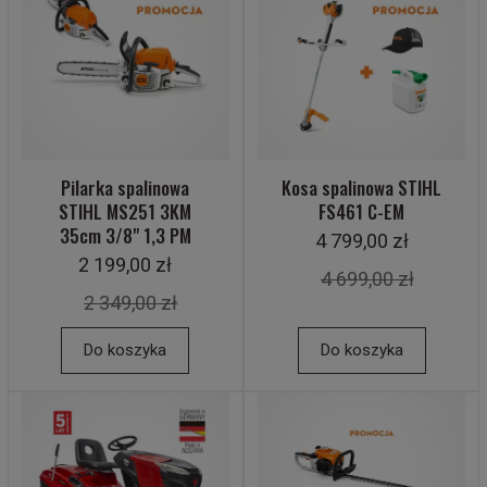
Pilarka spalinowa
Kosa spalinowa STIHL
STIHL MS251 3KM
FS461 C-EM
35cm 3/8" 1,3 PM
4 799,00 zł
2 199,00 zł
4 699,00 zł
2 349,00 zł
Do koszyka
Do koszyka