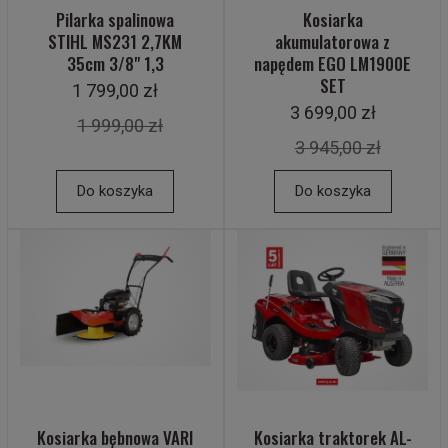
Pilarka spalinowa
Kosiarka
STIHL MS231 2,7KM
akumulatorowa z
35cm 3/8" 1,3
napędem EGO LM1900E
SET
1 799,00 zł
3 699,00 zł
1 999,00 zł
3 945,00 zł
Do koszyka
Do koszyka
Kosiarka bębnowa VARI
Kosiarka traktorek AL-