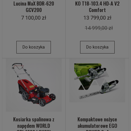
Lucina MaX BDR-620
KO T18-103.4 HD-A V2
GCV200
Comfort
7 100,00 zł
13 799,00 zł
14 999,00 zł
Do koszyka
Do koszyka
Kosiarka spalinowa z
Kompaktowe nożyce
napędem WORLD
akumulatorowe EGO