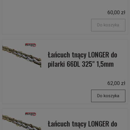
60,00 zł
Do koszyka
Łańcuch tnący LONGER do
pilarki 66DL 325" 1,5mm
62,00 zł
Do koszyka
Łańcuch tnący LONGER do