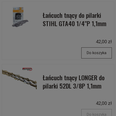
Łańcuch tnący do pilarki
STIHL GTA40 1/4"P 1,1mm
42,00 zł
Do koszyka
Łańcuch tnący LONGER do
pilarki 52DL 3/8P 1,1mm
42,00 zł
Do koszyka