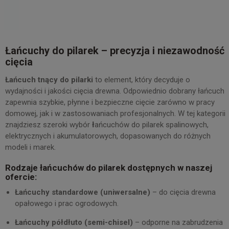
Łańcuchy do pilarek – precyzja i niezawodność
cięcia
Łańcuch tnący do pilarki
to element, który decyduje o
wydajności i jakości cięcia drewna. Odpowiednio dobrany łańcuch
zapewnia szybkie, płynne i bezpieczne cięcie zarówno w pracy
domowej, jak i w zastosowaniach profesjonalnych. W tej kategorii
znajdziesz szeroki wybór
ł
ańcuchów do pilarek spalinowych,
elektrycznych i akumulatorowych, dopasowanych do różnych
modeli i marek.
Rodzaje łańcuchów do pilarek dostępnych w naszej
ofercie:
Łańcuchy standardowe (uniwersalne)
– do cięcia drewna
opałowego i prac ogrodowych.
Łańcuchy półdłuto (semi-chisel)
– odporne na zabrudzenia