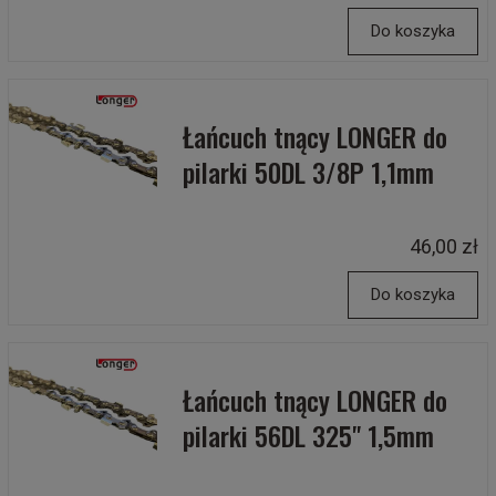
Do koszyka
Łańcuch tnący LONGER do
pilarki 50DL 3/8P 1,1mm
46,00 zł
Do koszyka
Łańcuch tnący LONGER do
pilarki 56DL 325" 1,5mm