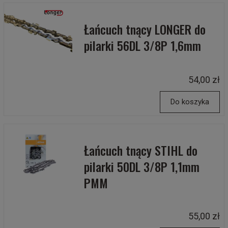
Łańcuch tnący LONGER do
pilarki 56DL 3/8P 1,6mm
54,00 zł
Do koszyka
Łańcuch tnący STIHL do
pilarki 50DL 3/8P 1,1mm
PMM
55,00 zł