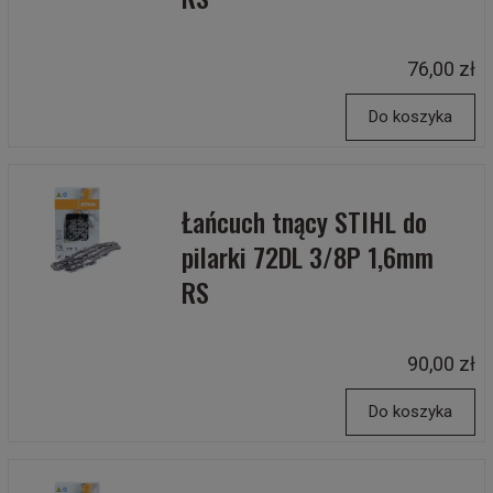
76,00 zł
Do koszyka
Łańcuch tnący STIHL do
pilarki 72DL 3/8P 1,6mm
RS
90,00 zł
Do koszyka