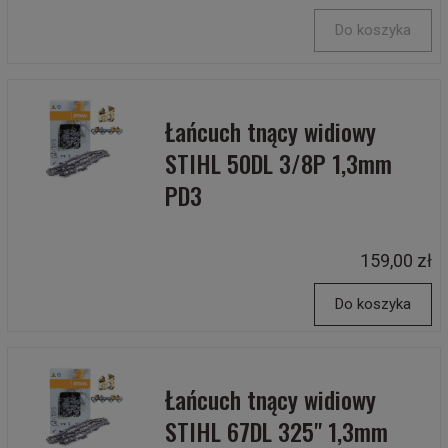
Do koszyka
Łańcuch tnący widiowy
STIHL 50DL 3/8P 1,3mm
PD3
159,00 zł
Do koszyka
Łańcuch tnący widiowy
STIHL 67DL 325" 1,3mm