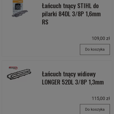
Łańcuch tnący STIHL do
pilarki 84DL 3/8P 1,6mm
RS
109,00 zł
Do koszyka
Łańcuch tnący widiowy
LONGER 52DL 3/8P 1,3mm
115,00 zł
Do koszyka