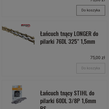
Do koszyka
Łańcuch tnący LONGER do
pilarki 76DL 325" 1,5mm
75,00 zł
Do koszyka
Łańcuch tnący STIHL do
pilarki 60DL 3/8P 1,6mm
RS