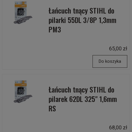
Łańcuch tnący STIHL do
pilarki 55DL 3/8P 1,3mm
PM3
65,00 zł
Do koszyka
Łańcuch tnący STIHL do
pilarek 62DL 325" 1,6mm
RS
68,00 zł