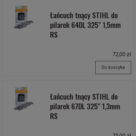
Łańcuch tnący STIHL do
pilarek 64DL 325" 1,5mm
RS
72,00 zł
Do koszyka
Łańcuch tnący STIHL do
pilarek 67DL 325" 1,3mm
RS
75,00 zł