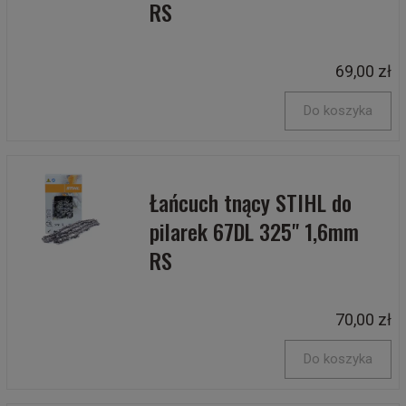
RS
69,00 zł
Do koszyka
Łańcuch tnący STIHL do
pilarek 67DL 325" 1,6mm
RS
70,00 zł
Do koszyka