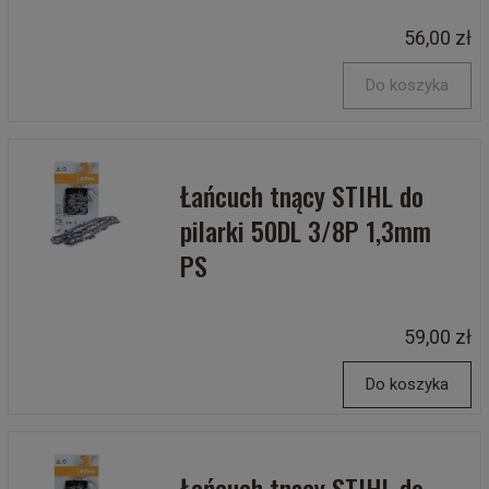
56,00 zł
Do koszyka
Łańcuch tnący STIHL do
pilarki 50DL 3/8P 1,3mm
PS
59,00 zł
Do koszyka
Łańcuch tnący STIHL do