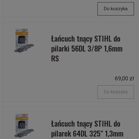
Do koszyka
Łańcuch tnący STIHL do
pilarki 56DL 3/8P 1,6mm
RS
69,00 zł
Do koszyka
Łańcuch tnący STIHL do
pilarek 64DL 325" 1,3mm