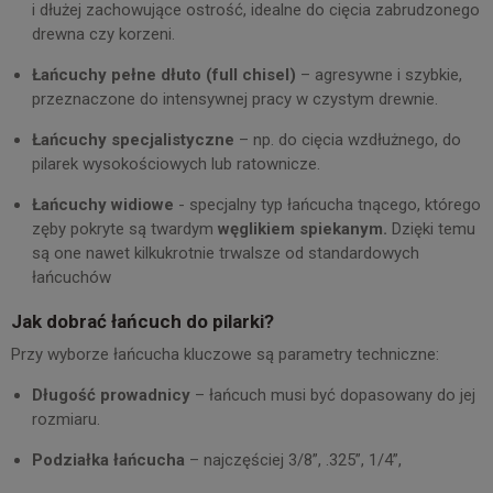
i dłużej zachowujące ostrość, idealne do cięcia zabrudzonego
drewna czy korzeni.
Łańcuchy pełne dłuto (full chisel)
– agresywne i szybkie,
przeznaczone do intensywnej pracy w czystym drewnie.
Łańcuchy specjalistyczne
– np. do cięcia wzdłużnego, do
pilarek wysokościowych lub ratownicze.
Łańcuchy widiowe
- specjalny typ łańcucha tnącego, którego
zęby pokryte są twardym
węglikiem spiekanym.
Dzięki temu
są one nawet kilkukrotnie trwalsze od standardowych
łańcuchów
Jak dobrać łańcuch do pilarki?
Przy wyborze łańcucha kluczowe są parametry techniczne:
Długość prowadnicy
– łańcuch musi być dopasowany do jej
rozmiaru.
Podziałka łańcucha
– najczęściej 3/8”, .325”, 1/4”,