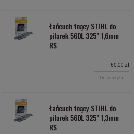
Łańcuch tnący STIHL do
pilarek 56DL 325" 1,6mm
RS
60,00 zł
Do koszyka
Łańcuch tnący STIHL do
pilarek 56DL 325" 1,3mm
RS