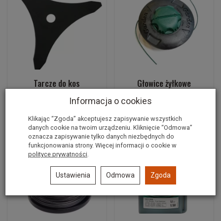
Tarcze do kos
Głowice żyłkowe
Informacja o cookies
Klikając “Zgoda” akceptujesz zapisywanie wszystkich
danych cookie na twoim urządzeniu. Kliknięcie “Odmowa”
oznacza zapisywanie tylko danych niezbędnych do
funkcjonowania strony. Więcej informacji o cookie w
polityce prywatności
.
Ustawienia
Odmowa
Zgoda