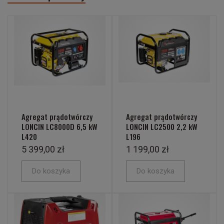
Agregat prądotwórczy
Agregat prądotwórczy
LONCIN LC8000D 6,5 kW
LONCIN LC2500 2,2 kW
L420
L196
5 399,00 zł
1 199,00 zł
Do koszyka
Do koszyka