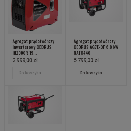
Agregat prądotwórczy
Agregat prądotwórczy
inwerterowy CEDRUS
CEDRUS AG7E-3F 6,8 kW
IN2000R 19...
RATO440
2 999,00 zł
5 799,00 zł
Do koszyka
Do koszyka