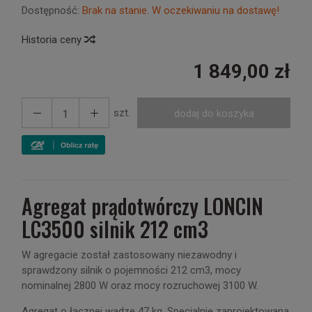
Dostępność:
Brak na stanie. W oczekiwaniu na dostawę!
Historia ceny
1 849,00 zł
szt.
dodaj do koszyka
Agregat prądotwórczy LONCIN
LC3500 silnik 212 cm3
W agregacie został zastosowany niezawodny i
sprawdzony silnik o pojemności 212 cm3, mocy
nominalnej 2800 W oraz mocy rozruchowej 3100 W.
Agregat o łącznej wadze 47 kg. Specjalnie zaprojektowana