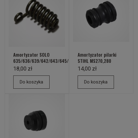
Amortyzator SOLO
Amortyzator pilarki
635/636/639/642/643/645/650
STIHL MS270,280
18,00 zł
14,00 zł
Do koszyka
Do koszyka