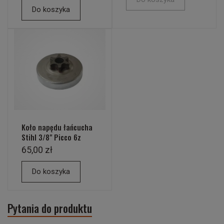
Do koszyka
Koło napędu łańcucha
Stihl 3/8" Picco 6z
65,00 zł
Do koszyka
Pytania do produktu