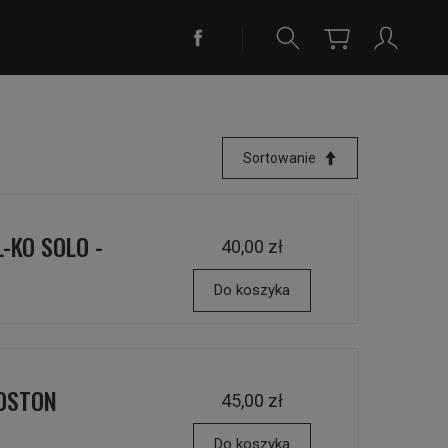
Sortowanie
L-KO SOLO -
40,00 zł
Do koszyka
BOSTON
45,00 zł
Do koszyka