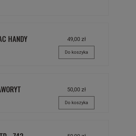
NAC HANDY
49,00 zł
Do koszyka
FAWORYT
50,00 zł
Do koszyka
TD - 742-