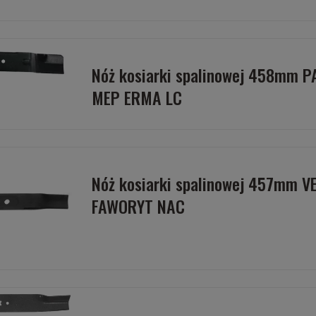
Nóż kosiarki spalinowej 458mm 
MEP ERMA LC
Nóż kosiarki spalinowej 457mm V
FAWORYT NAC