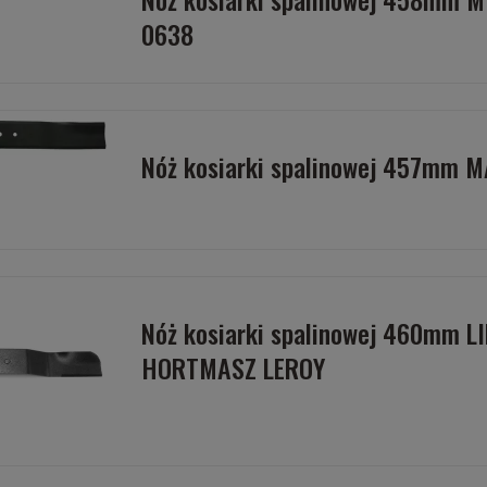
0638
Nóż kosiarki spalinowej 457mm 
Nóż kosiarki spalinowej 460mm L
HORTMASZ LEROY