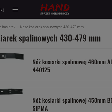
kt
o kosiarek
Noże kosiarek spalinowych 430-479 mm
siarek spalinowych 430-479 mm
Nóż kosiarki spalinowej 460mm A
440125
Nóż kosiarki spalinowej 450mm 
SIPMA