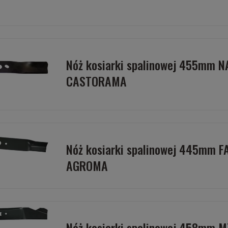
Nóż kosiarki spalinowej 455mm 
CASTORAMA
Nóż kosiarki spalinowej 445mm 
AGROMA
Nóż kosiarki spalinowej 458mm M