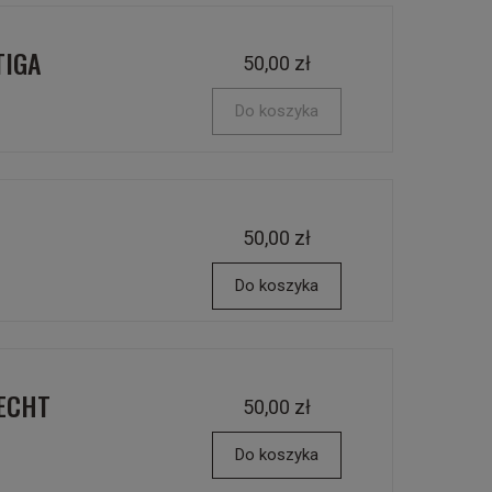
TIGA
50,00 zł
Do koszyka
50,00 zł
Do koszyka
HECHT
50,00 zł
Do koszyka