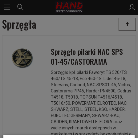
Sprzęgła
Sprzęgło pilarki NAC SPS
01-45/CASTORAMA
Sprzęgło kpl. pilarki Faworyt TS 520/TS
460/TS 45-18, Eco 460-18, Lider 46-18,
Sterwins, Garland, NAC SPS01-45, Victus,
Castorama PP45, Harder PN4500, Cedrus
T4518, T5018, TOPSUN T4516/4518,
T5016/50, POWERMAT, EUROTEC, NAC,
SHWARZ, STELL, STEEL, KSO, HARDER,
EUROTEC GERMANY, SHWARZ-BAU,
GARDEN, KRAFTDWELLE, FLORA oraz
wiele innych marek dostepnych w
marketach i w sprzedaży bezpośredniej o