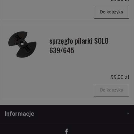
Do koszyka
sprzęgło pilarki SOLO
639/645
99,00 zł
Do koszyka
Informacje