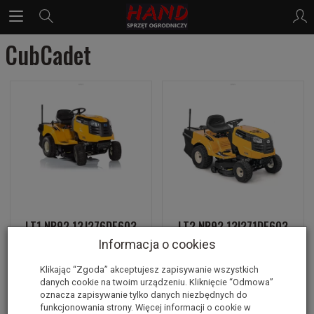
CubCadet
LT1 NR92 13J276DE603
LT2 NR92 13I271DE603
Informacja o cookies
Klikając “Zgoda” akceptujesz zapisywanie wszystkich
danych cookie na twoim urządzeniu. Kliknięcie “Odmowa”
oznacza zapisywanie tylko danych niezbędnych do
funkcjonowania strony. Więcej informacji o cookie w