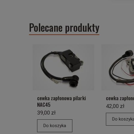
Polecane produkty
cewka zapłonowa pilarki
cewka zapło
NAC45
42,00 zł
39,00 zł
Do koszyk
Do koszyka