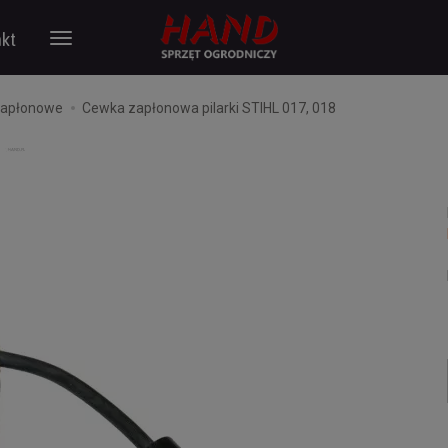
kt
zapłonowe
Cewka zapłonowa pilarki STIHL 017, 018