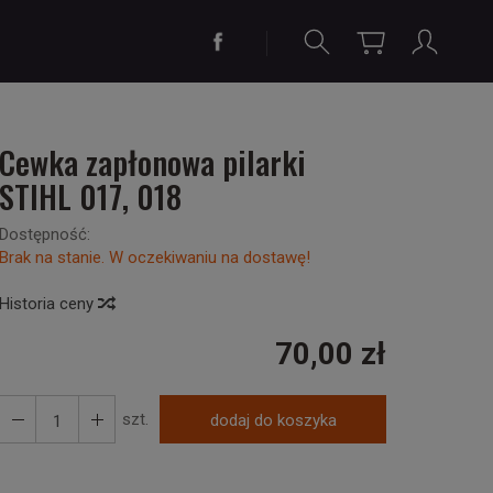
Cewka zapłonowa pilarki
STIHL 017, 018
Dostępność:
Brak na stanie. W oczekiwaniu na dostawę!
Historia ceny
70,00 zł
szt.
dodaj do koszyka