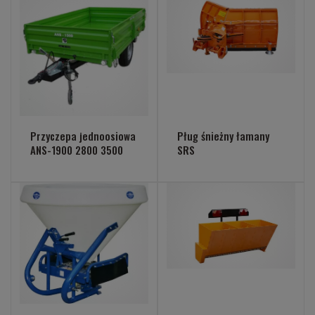
Przyczepa jednoosiowa
Pług śnieżny łamany
ANS-1900 2800 3500
SRS