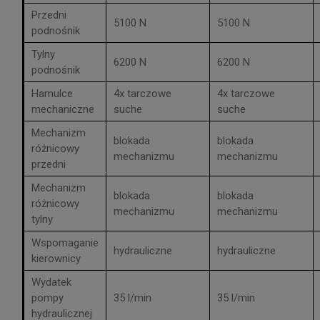
Przedni
5100 N
5100 N
podnośnik
Tylny
6200 N
6200 N
podnośnik
Hamulce
4x tarczowe
4x tarczowe
mechaniczne
suche
suche
Mechanizm
blokada
blokada
różnicowy
mechanizmu
mechanizmu
przedni
Mechanizm
blokada
blokada
różnicowy
mechanizmu
mechanizmu
tylny
Wspomaganie
hydrauliczne
hydrauliczne
kierownicy
Wydatek
pompy
35 l/min
35 l/min
hydraulicznej