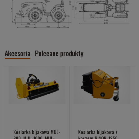
Akcesoria
Polecane produkty
Kosiarka bijakowa MUL-
Kosiarka bijakowa z
800, MUL-1000, MUL-
koszem BISON-1250,