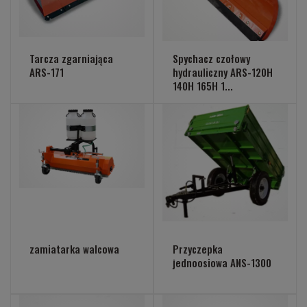
Tarcza zgarniająca
Spychacz czołowy
ARS-171
hydrauliczny ARS-120H
140H 165H 1...
zamiatarka walcowa
Przyczepka
jednoosiowa ANS-1300