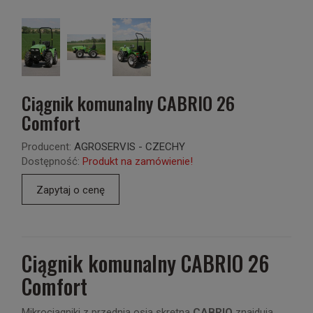
Ciągnik komunalny CABRIO 26
Comfort
Producent:
AGROSERVIS - CZECHY
Dostępność:
Produkt na zamówienie!
Zapytaj o cenę
Ciągnik komunalny CABRIO 26
Comfort
Mikrociągniki z przednią osią skrętną
CABRIO
znajdują