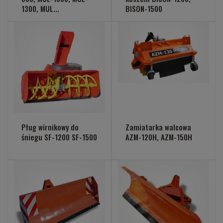
1300, MUL...
BISON-1500
Pług wirnikowy do
Zamiatarka walcowa
śniegu SF-1200 SF-1500
AZM-120H, AZM-150H