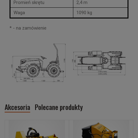
Promień skrętu
2,4 m
Waga
1090 kg
* - na zamówienie
Akcesoria
Polecane produkty