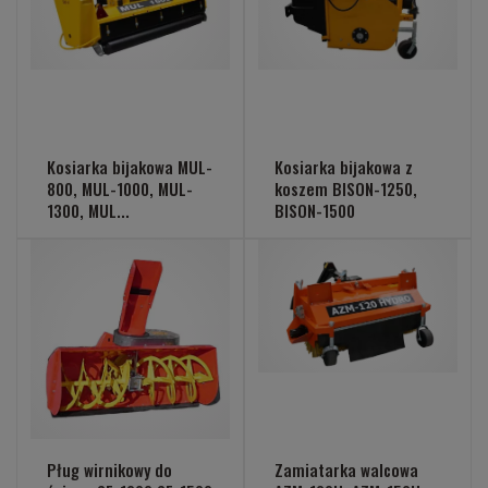
Kosiarka bijakowa MUL-
Kosiarka bijakowa z
800, MUL-1000, MUL-
koszem BISON-1250,
1300, MUL...
BISON-1500
Pług wirnikowy do
Zamiatarka walcowa