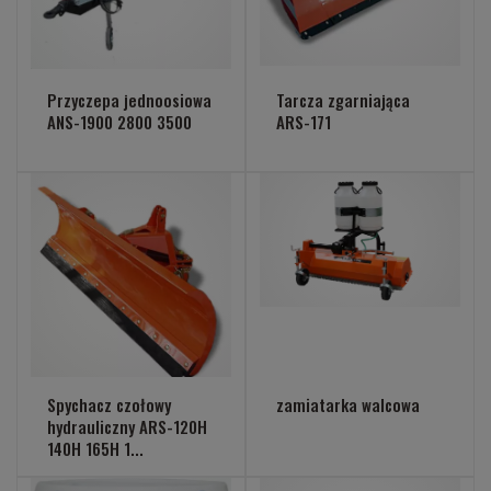
Przyczepa jednoosiowa
Tarcza zgarniająca
ANS-1900 2800 3500
ARS-171
Spychacz czołowy
zamiatarka walcowa
hydrauliczny ARS-120H
140H 165H 1...