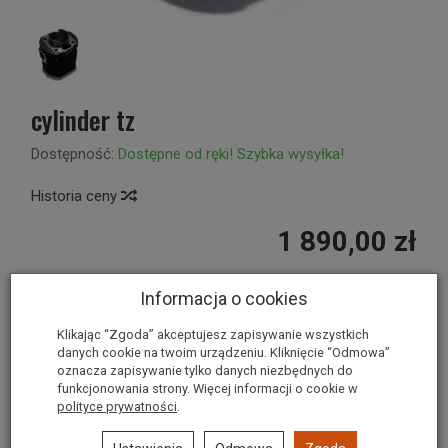
cylinder tz
Dostępność:
Dostępne od ręki! Szybka wysyłka!
Historia ceny
1 890,00 zł
Informacja o cookies
szt.
dodaj do koszyka
Klikając “Zgoda” akceptujesz zapisywanie wszystkich
danych cookie na twoim urządzeniu. Kliknięcie “Odmowa”
oznacza zapisywanie tylko danych niezbędnych do
funkcjonowania strony. Więcej informacji o cookie w
polityce prywatności
.