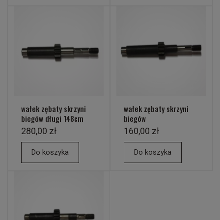
wałek zębaty skrzyni
wałek zębaty skrzyni
biegów długi 148cm
biegów
280,00 zł
160,00 zł
Do koszyka
Do koszyka