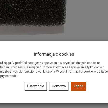
Informacja o cookies
Klikając “Zgoda” akceptujesz zapisywanie wszystkich danych cookie na
twoim urządzeniu. Kliknięcie “Odmowa” oznacza zapisywanie tylko danych
A VIP 42/52
niezbędnych do funkcjonowania strony. Więcej informacji o cookie w
polityce
prywatności
.
Ustawienia
Odmowa
Zgoda