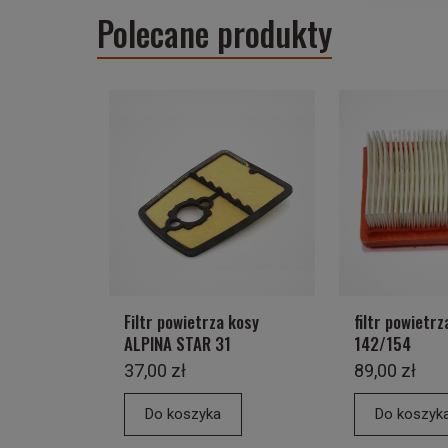
Polecane produkty
Filtr powietrza kosy
filtr powietr
ALPINA STAR 31
142/154
37,00 zł
89,00 zł
Do koszyka
Do koszyk