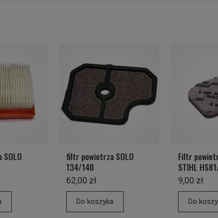
za SOLO
filtr powietrza SOLO
Filtr powiet
134/140
STIHL HS81
62,00 zł
9,00 zł
a
Do koszyka
Do koszy