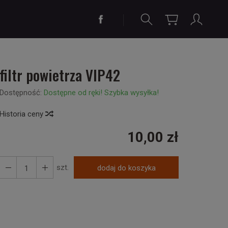
filtr powietrza VIP42
Dostępność:
Dostępne od ręki! Szybka wysyłka!
Historia ceny
10,00 zł
szt.
dodaj do koszyka