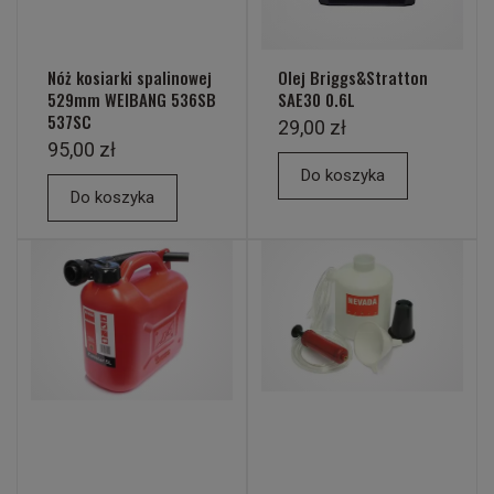
Nóż kosiarki spalinowej
Olej Briggs&Stratton
529mm WEIBANG 536SB
SAE30 0.6L
537SC
29,00 zł
95,00 zł
Do koszyka
Do koszyka