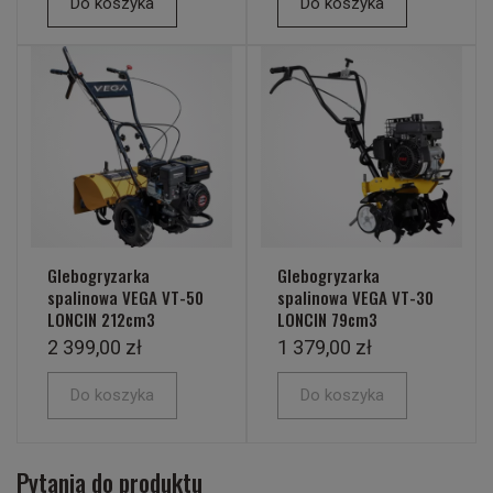
Do koszyka
Do koszyka
Glebogryzarka
Glebogryzarka
spalinowa VEGA VT-50
spalinowa VEGA VT-30
LONCIN 212cm3
LONCIN 79cm3
2 399,00 zł
1 379,00 zł
Do koszyka
Do koszyka
Pytania do produktu