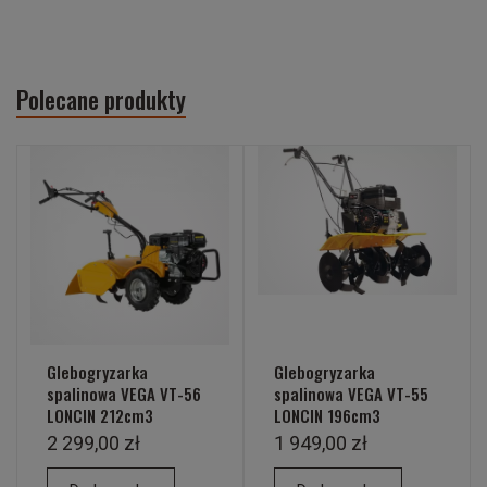
Polecane produkty
Glebogryzarka
Glebogryzarka
spalinowa VEGA VT-56
spalinowa VEGA VT-55
LONCIN 212cm3
LONCIN 196cm3
2 299,00 zł
1 949,00 zł