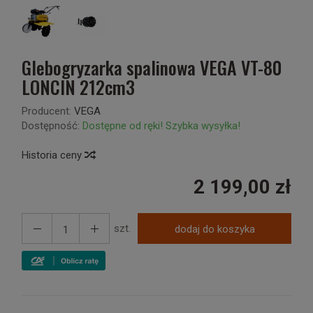
Glebogryzarka spalinowa VEGA VT-80
LONCIN 212cm3
Producent:
VEGA
Dostępność:
Dostępne od ręki! Szybka wysyłka!
Historia ceny
2 199,00 zł
szt.
dodaj do koszyka