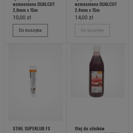
wzmocniona DUALCUT
wzmocniona DUALCUT
2,0mm x 15m
2,4mm x 15m
10,00 zł
14,00 zł
Do koszyka
Do koszyka
STIHL SUPERLUB FS
Olej do silników