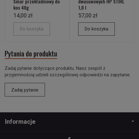
Smar przekładniowy do
dwusuwowych HP STIHL
kos 40g
1,0 l
14,00 zł
57,00 zł
Do koszyka
Do koszyka
Pytania do produktu
Zadaj pytanie dotyczące produktu. Nasz zespół z
przyjemnością udzieli szczegółowej odpowiedzi na zapytanie.
Zadaj pytanie
Informacje