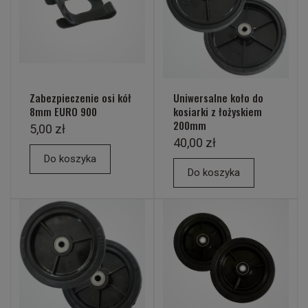
Zabezpieczenie osi kół
Uniwersalne koło do
8mm EURO 900
kosiarki z łożyskiem
200mm
5,00 zł
40,00 zł
Do koszyka
Do koszyka