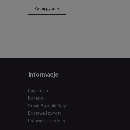
Zadaj pytanie
Informacje
Regulamin
Kontakt
Credit Agricole Raty
Dostawa i zwroty
Ustawienia cookies