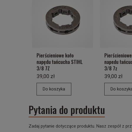
Pierścieniowe koło
Pierścieniowe
napędu łańcucha STIHL
napedu łańcuc
3/8 7Z
3/8 7z
39,00 zł
39,00 zł
Do koszyka
Do koszyk
Pytania do produktu
Zadaj pytanie dotyczące produktu. Nasz zespół z prz