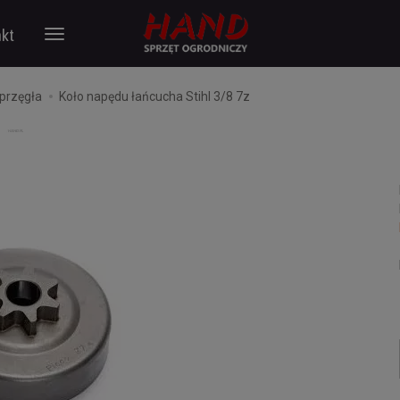
kt
przęgła
Koło napędu łańcucha Stihl 3/8 7z