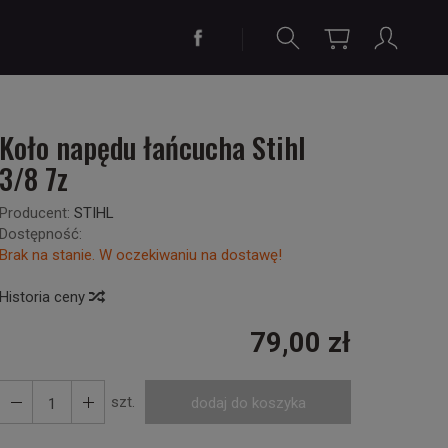
Koło napędu łańcucha Stihl
3/8 7z
Producent:
STIHL
Dostępność:
Brak na stanie. W oczekiwaniu na dostawę!
Historia ceny
79,00 zł
szt.
dodaj do koszyka