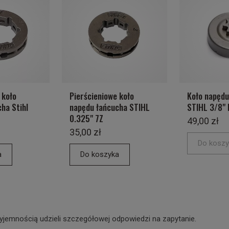
 koło
Pierścieniowe koło
Koło napędu
ha Stihl
napędu łańcucha STIHL
STIHL 3/8" 
0.325" 7Z
49,00 zł
35,00 zł
Do koszy
a
Do koszyka
yjemnością udzieli szczegółowej odpowiedzi na zapytanie.