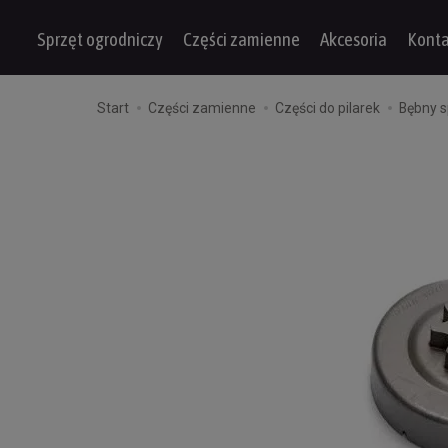
Sprzęt ogrodniczy
Części zamienne
Akcesoria
Konta
Start
Części zamienne
Części do pilarek
Bębny s