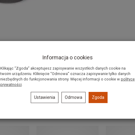
 7z
Informacja o cookies
MS361, MS310, MS390
Klikając “Zgoda” akceptujesz zapisywanie wszystkich danych cookie na
twoim urządzeniu. Kliknięcie “Odmowa” oznacza zapisywanie tylko danych
niezbędnych do funkcjonowania strony. Więcej informacji o cookie w
polityce
prywatności
.
Ustawienia
Odmowa
Zgoda