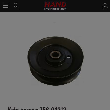
Koło pasowe 756-04213