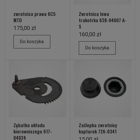
zwrotnica prawa 6C5
Zwrotnica lewa
MTD
trakotrka 638-04007 A-
S
175,00 zł
160,00 zł
Do koszyka
Do koszyka
Zębatka układu
Zaślepka zwrotnicy
kierowniczego 617-
kapturek 726-0341
04024
15,00 zł