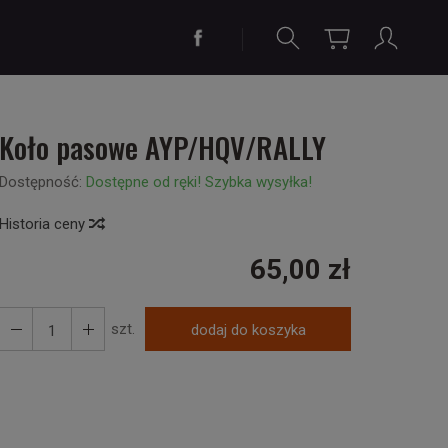
Koło pasowe AYP/HQV/RALLY
Dostępność:
Dostępne od ręki! Szybka wysyłka!
Historia ceny
65,00 zł
szt.
dodaj do koszyka