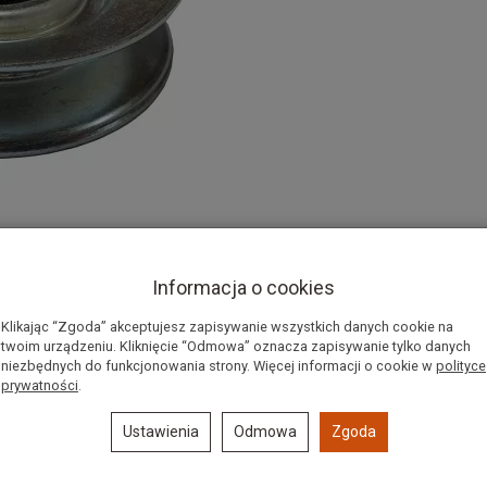
Informacja o cookies
Klikając “Zgoda” akceptujesz zapisywanie wszystkich danych cookie na
/RALLY
twoim urządzeniu. Kliknięcie “Odmowa” oznacza zapisywanie tylko danych
niezbędnych do funkcjonowania strony. Więcej informacji o cookie w
polityce
prywatności
.
Ustawienia
Odmowa
Zgoda