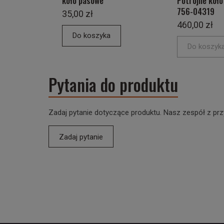
koło pasowe
Potrójne koł
756-04319
35,00 zł
460,00 zł
Do koszyka
Do koszyk
Pytania do produktu
Zadaj pytanie dotyczące produktu. Nasz zespół z prz
Zadaj pytanie