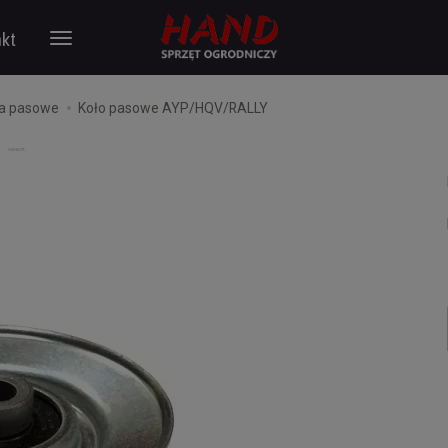
kt
ła pasowe
Koło pasowe AYP/HQV/RALLY