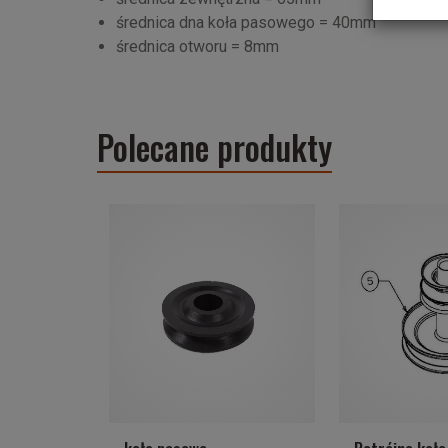
średnica dna koła pasowego = 40mm
średnica otworu = 8mm
Polecane produkty