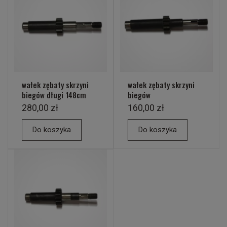
wałek zębaty skrzyni
wałek zębaty skrzyni
biegów długi 148cm
biegów
280,00 zł
160,00 zł
Do koszyka
Do koszyka