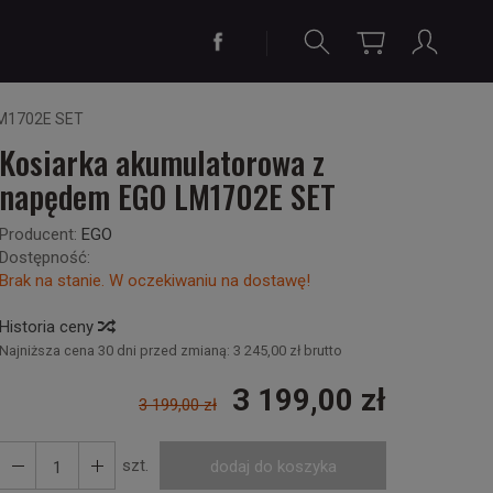
LM1702E SET
Kosiarka akumulatorowa z
napędem EGO LM1702E SET
Producent:
EGO
Dostępność:
Brak na stanie. W oczekiwaniu na dostawę!
Historia ceny
Najniższa cena 30 dni przed zmianą:
3 245,00 zł brutto
3 199,00 zł
3 199,00 zł
szt.
dodaj do koszyka