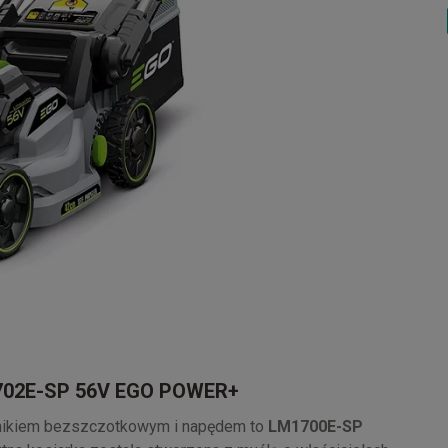
1702E-SP 56V EGO POWER+
silnikiem bezszczotkowym i napędem to
LM1700E-SP