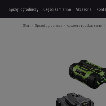
Sprzęt ogrodniczy
Części zamienne
Akcesoria
Konta
Start
Sprzęt ogrodniczy
Koszenie i podkaszanie