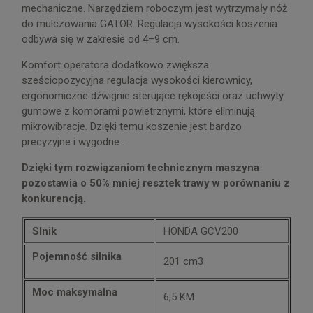
mechaniczne. Narzędziem roboczym jest wytrzymały nóż
do mulczowania GATOR. Regulacja wysokości koszenia
odbywa się w zakresie od 4–9 cm.
Komfort operatora dodatkowo zwiększa
sześciopozycyjna regulacja wysokości kierownicy,
ergonomiczne dźwignie sterujące rękojeści oraz uchwyty
gumowe z komorami powietrznymi, które eliminują
mikrowibracje. Dzięki temu koszenie jest bardzo
precyzyjne i wygodne .
Dzięki tym rozwiązaniom technicznym maszyna
pozostawia o 50% mniej resztek trawy w porównaniu z
konkurencją.
Slnik
HONDA GCV200
Pojemność silnika
201 cm3
Moc maksymalna
6,5 KM