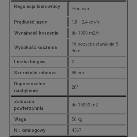
Regulacja kierownicy
Pionowa
Prędkość jazdy
1,8 - 2,4 km/h
Wydajność koszenia
do 1300 m2/h
16 pozycji ustawienia 5-
Wysokość koszenia
9cm
Liczba biegów
2
Szerokość robocza
58 cm
Dopuszczalne
20°
nachylenie
Zalecana
do 15000 m2
powierzchnia
Waga
56 kg
Nr. katalogowy
4567