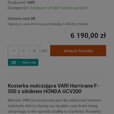
Producent:
VARI
Dostępność:
Dostępne od ręki! Szybka wysyłka!
Historia ceny
Najniższa cena 30 dni przed obniżką:
6 400,00 zł brutto
6 190,00 zł
szt.
dodaj do koszyka
Kosiarka mulczująca VARI Hurricane F-
550 z silnikiem HONDA GCV200
Mulczer VARI przeznaczony jest dla właścicieli terenów
zielonych, którzy muszą raz na jakiś czas kosić trawę,
utrzymując w ten sposób działkę w czystości. Kosiarka