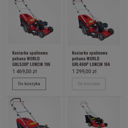
Kosiarka spalinowa
Kosiarka spalinowa
pchana WORLD
pchana WORLD
GRL530P LONCIN 196
GRL460P LONCIN 166
1 469,00 zł
1 299,00 zł
Do koszyka
Do koszyka