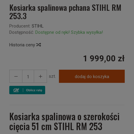
Kosiarka spalinowa pchana STIHL RM
253.3
Producent:
STIHL
Dostępność:
Dostępne od ręki! Szybka wysyłka!
Historia ceny
1 999,00 zł
szt.
dodaj do koszyka
Kosiarka spalinowa o szerokości
cięcia 51 cm STIHL RM 253