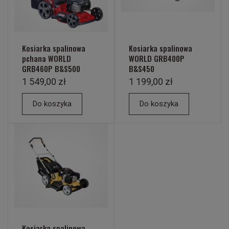
Kosiarka spalinowa
Kosiarka spalinowa
pchana WORLD
WORLD GRB400P
GRB460P B&S500
B&S450
1 549,00 zł
1 199,00 zł
Do koszyka
Do koszyka
Kosiarka spalinowa