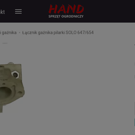
kt
i gaźnika
Łącznik gaźnika pilarki SOLO 647/654