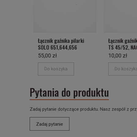
Łącznik gaźnika pilarki
Łącznik gaźni
SOLO 651,644,656
TS 45/52, NA
55,00 zł
10,00 zł
Do koszyka
Do koszyk
Pytania do produktu
Zadaj pytanie dotyczące produktu. Nasz zespół z prz
Zadaj pytanie