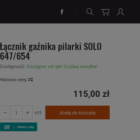
Łącznik gaźnika pilarki SOLO
647/654
Dostępność:
Dostępne od ręki! Szybka wysyłka!
Historia ceny
115,00 zł
szt.
dodaj do koszyka