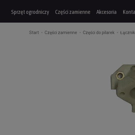
Sprzęt ogrodniczy
Części zamienne
Akcesoria
Konta
Start
Części zamienne
Części do pilarek
Łącznik