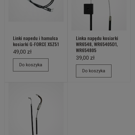
Linki napedu i hamulca
Linka napędu kosiarki
kosiarki G-FORCE XSZ51
WR6548, WR65405D1,
WR654805
49,00 zł
39,00 zł
Do koszyka
Do koszyka