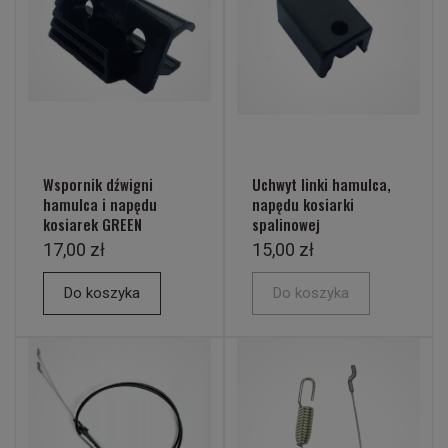
Wspornik dźwigni
Uchwyt linki hamulca,
hamulca i napędu
napędu kosiarki
kosiarek GREEN
spalinowej
17,00 zł
15,00 zł
Do koszyka
Do koszyka