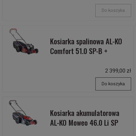
Do koszyka
Kosiarka spalinowa AL-KO
Comfort 51.0 SP-B +
2 399,00 zł
Do koszyka
Kosiarka akumulatorowa
AL-KO Moweo 46.0 Li SP