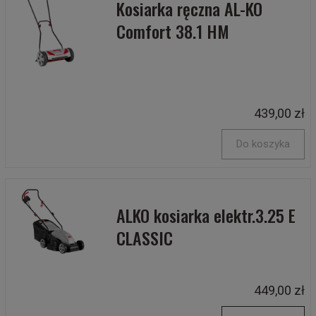
Kosiarka ręczna AL-KO
Comfort 38.1 HM
439,00 zł
Do koszyka
ALKO kosiarka elektr.3.25 E
CLASSIC
449,00 zł