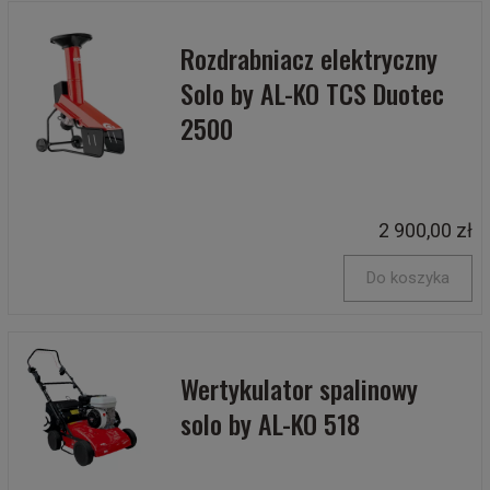
Rozdrabniacz elektryczny
Solo by AL-KO TCS Duotec
2500
2 900,00 zł
Do koszyka
Wertykulator spalinowy
solo by AL-KO 518