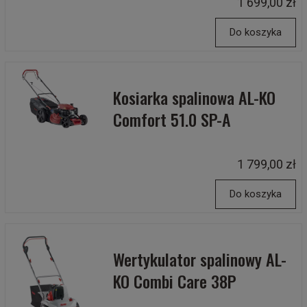
1 699,00 zł
Do koszyka
Kosiarka spalinowa AL-KO
Comfort 51.0 SP-A
1 799,00 zł
Do koszyka
Wertykulator spalinowy AL-
KO Combi Care 38P