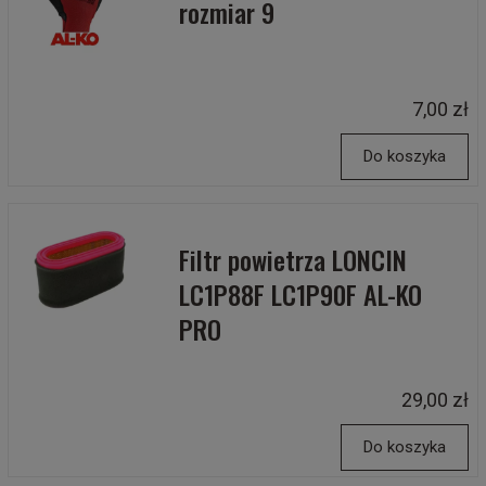
rozmiar 9
7,00 zł
Do koszyka
Filtr powietrza LONCIN
LC1P88F LC1P90F AL-KO
PRO
29,00 zł
Do koszyka