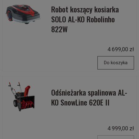
Robot koszący kosiarka
SOLO AL-KO Robolinho
822W
4 699,00 zł
Do koszyka
Odśnieżarka spalinowa AL-
KO SnowLine 620E II
4 999,00 zł