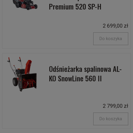
Premium 520 SP-H
2 699,00 zł
Do koszyka
Odśnieżarka spalinowa AL-
KO SnowLine 560 II
2 799,00 zł
Do koszyka