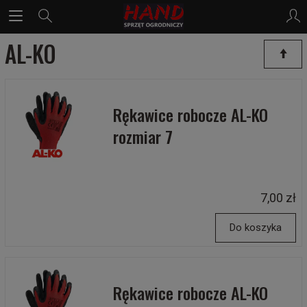
AL-KO
Rękawice robocze AL-KO
rozmiar 7
7,00 zł
Do koszyka
Rękawice robocze AL-KO