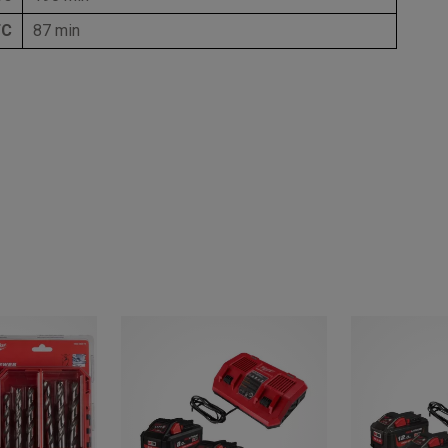
FC
87 min