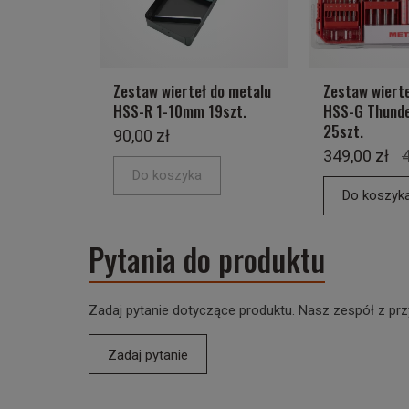
Zestaw wierteł do metalu
Zestaw wierte
HSS-R 1-10mm 19szt.
HSS-G Thund
25szt.
90,00 zł
349,00 zł
4
Do koszyka
Do koszyk
Pytania do produktu
Zadaj pytanie dotyczące produktu. Nasz zespół z prz
Zadaj pytanie