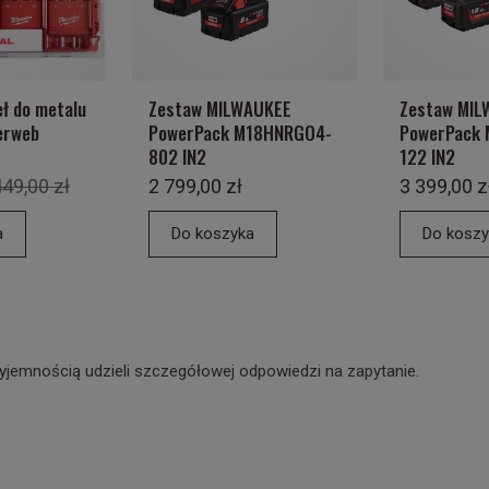
ł do metalu
Zestaw MILWAUKEE
Zestaw MIL
erweb
PowerPack M18HNRGO4-
PowerPack
802 IN2
122 IN2
49,00 zł
2 799,00 zł
3 399,00 z
a
Do koszyka
Do koszy
yjemnością udzieli szczegółowej odpowiedzi na zapytanie.