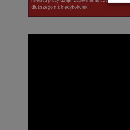
miejscu pracy dzięki zapewnieniu czasu pracy
dłuższego niż kiedykolwiek