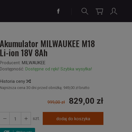
Akumulator MILWAUKEE M18
Li-ion 18V 8Ah
Producent:
MILWAUKEE
Dostępność:
Dostępne od ręki! Szybka wysyłka!
Historia ceny
Najniższa cena 30 dni przed obniżką:
949,00 zł brutto
829,00 zł
999,00 zł
szt.
dodaj do koszyka