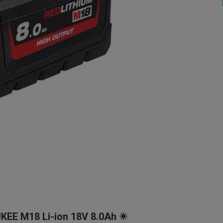
EE M18 Li-ion 18V 8.0Ah ✴️