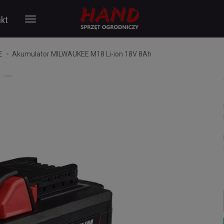
kt
E
Akumulator MILWAUKEE M18 Li-ion 18V 8Ah