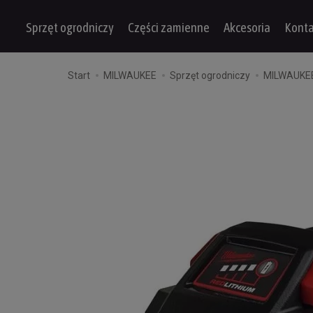
Sprzęt ogrodniczy
Części zamienne
Akcesoria
Konta
Start
MILWAUKEE
Sprzęt ogrodniczy
MILWAUKE