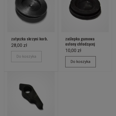
zatyczka skrzyni korb.
zaślepka gumowa
osłony chłodzącej
28,00 zł
10,00 zł
Do koszyka
Do koszyka