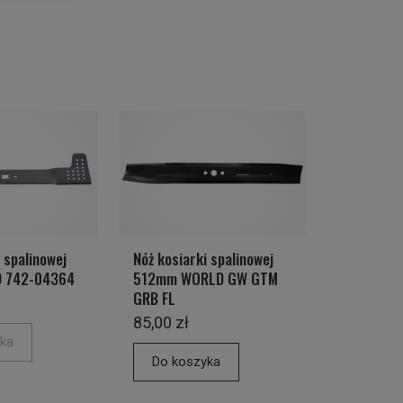
 spalinowej
Nóż kosiarki spalinowej
 742-04364
512mm WORLD GW GTM
GRB FL
85,00 zł
ka
Do koszyka