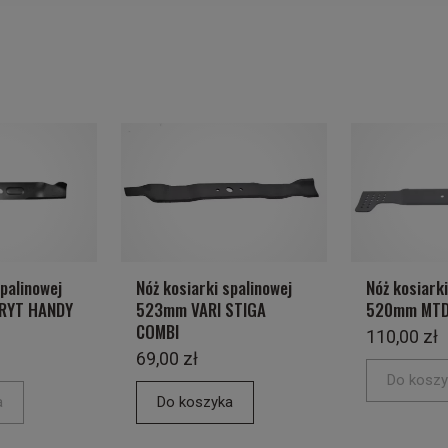
spalinowej
Nóż kosiarki spalinowej
Nóż kosiarki
RYT HANDY
523mm VARI STIGA
520mm MTD
COMBI
110,00 zł
69,00 zł
Do koszy
a
Do koszyka