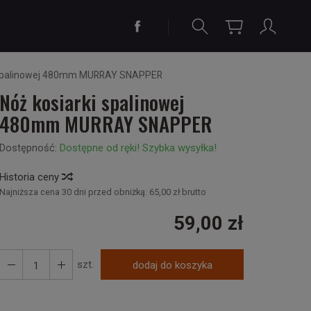
i spalinowej 480mm MURRAY SNAPPER
Nóż kosiarki spalinowej
480mm MURRAY SNAPPER
Dostępność:
Dostępne od ręki! Szybka wysyłka!
Historia ceny
Najniższa cena 30 dni przed obniżką:
65,00 zł brutto
59,00 zł
szt.
dodaj do koszyka