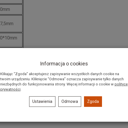
10mm
47,5mm
10*10mm
Informacja o cookies
Klikając “Zgoda” akceptujesz zapisywanie wszystkich danych cookie na
twoim urządzeniu. Kliknięcie “Odmowa” oznacza zapisywanie tylko danych
niezbędnych do funkcjonowania strony. Więcej informacji o cookie w
polityce
prywatności
.
Ustawienia
Odmowa
Zgoda