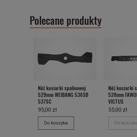
Polecane produkty
Nóż kosiarki spalinowej
Nóż kosiarki 
529mm WEIBANG 536SB
528mm FAWO
537SC
VICTUS
95,00 zł
55,00 zł
Do koszyka
Do koszyk