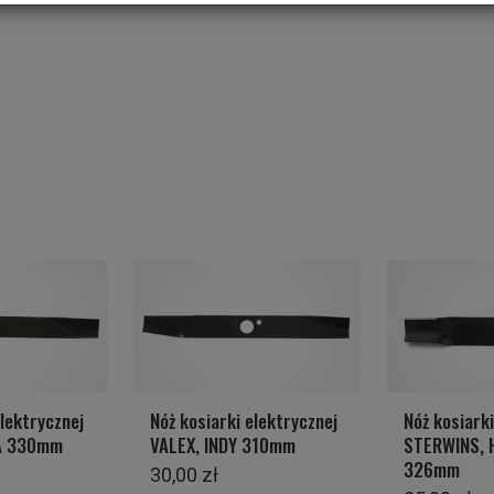
elektrycznej
Nóż kosiarki elektrycznej
Nóż kosiarki
A 330mm
VALEX, INDY 310mm
STERWINS, 
326mm
30,00 zł