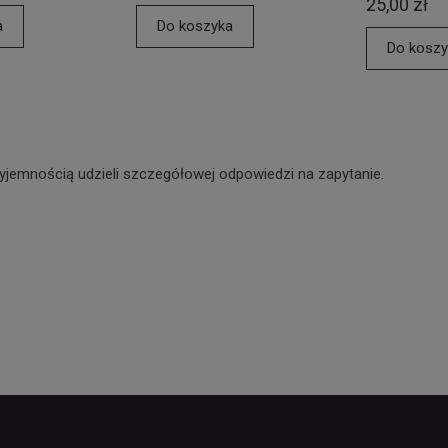
25,00 zł
a
Do koszyka
Do koszy
yjemnością udzieli szczegółowej odpowiedzi na zapytanie.