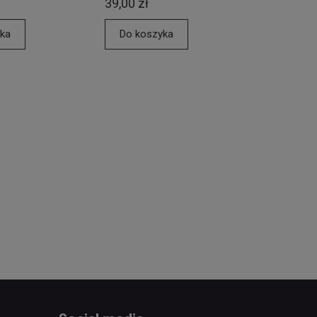
39,00 zł
ka
Do koszyka