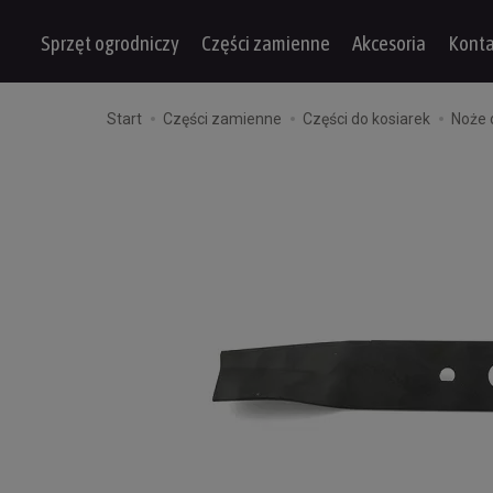
Sprzęt ogrodniczy
Części zamienne
Akcesoria
Konta
Start
Części zamienne
Części do kosiarek
Noże 