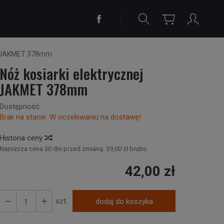
ej JAKMET 378mm
Nóż kosiarki elektrycznej
JAKMET 378mm
Dostępność:
Brak na stanie. W oczekiwaniu na dostawę!
Historia ceny
Najniższa cena 30 dni przed zmianą:
39,00 zł brutto
42,00 zł
szt.
dodaj do koszyka