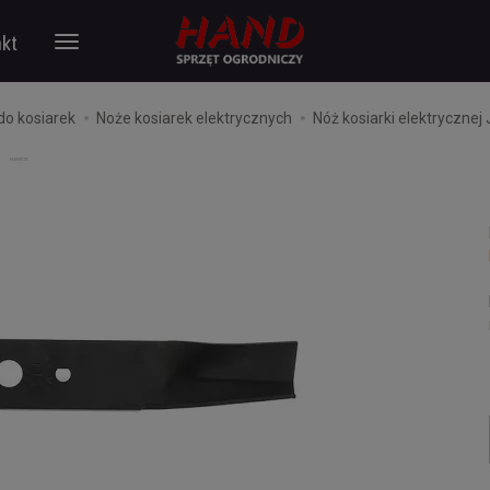
kt
do kosiarek
Noże kosiarek elektrycznych
Nóż kosiarki elektryczn