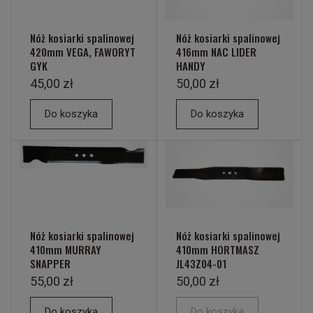
Nóż kosiarki spalinowej
Nóż kosiarki spalinowej
420mm VEGA, FAWORYT
416mm NAC LIDER
GYK
HANDY
45,00 zł
50,00 zł
Do koszyka
Do koszyka
Nóż kosiarki spalinowej
Nóż kosiarki spalinowej
410mm MURRAY
410mm HORTMASZ
SNAPPER
JL43Z04-01
55,00 zł
50,00 zł
Do koszyka
Do koszyka