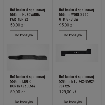
Nóż kosiarki spalinowej
Nóż kosiarki spalinowej
558mm HUSQVARNA
555mm WORLD 560
PARTNER 22
GTM GRB GW
53,00 zł
95,00 zł
Do koszyka
Do koszyka
Nóż kosiarki spalinowej
Nóż kosiarki spalinowej
550mm LIDER
538mm MTD 742-05024
HORTMASZ JL56Z
704725
59,00 zł
129,00 zł
Do koszyka
Do koszyka