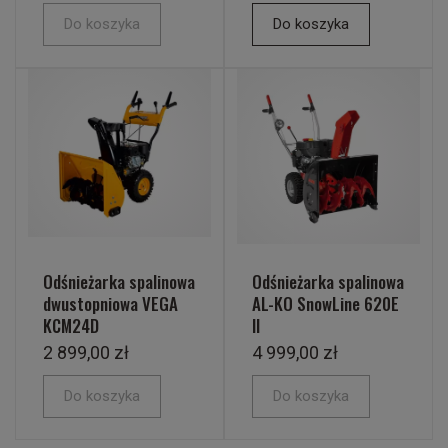
Do koszyka
Do koszyka
Odśnieżarka spalinowa
Odśnieżarka spalinowa
dwustopniowa VEGA
AL-KO SnowLine 620E
KCM24D
II
2 899,00 zł
4 999,00 zł
Do koszyka
Do koszyka