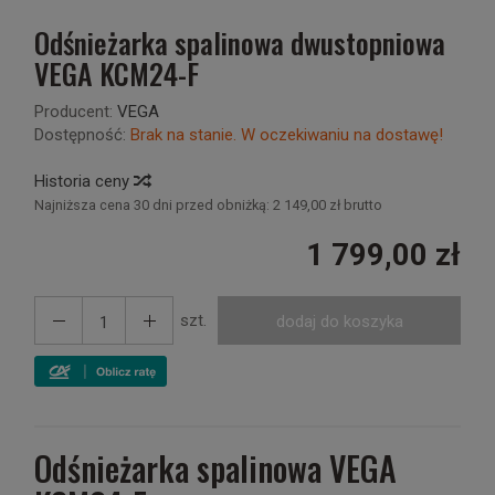
Odśnieżarka spalinowa dwustopniowa
VEGA KCM24-F
Producent:
VEGA
Dostępność:
Brak na stanie. W oczekiwaniu na dostawę!
Historia ceny
Najniższa cena 30 dni przed obniżką:
2 149,00 zł brutto
1 799,00 zł
szt.
dodaj do koszyka
Odśnieżarka spalinowa VEGA