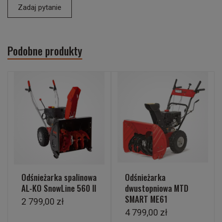
Zadaj pytanie
Podobne produkty
Odśnieżarka spalinowa
Odśnieżarka
AL-KO SnowLine 560 II
dwustopniowa MTD
SMART ME61
2 799,00 zł
4 799,00 zł