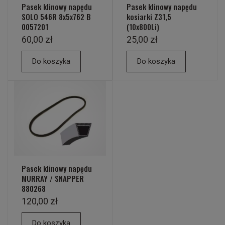
Pasek klinowy napędu
Pasek klinowy napędu
SOLO 546R 8x5x762 B
kosiarki Z31,5
0057201
(10x800Li)
60,00 zł
25,00 zł
Do koszyka
Do koszyka
Pasek klinowy napędu
MURRAY / SNAPPER
880268
120,00 zł
Do koszyka