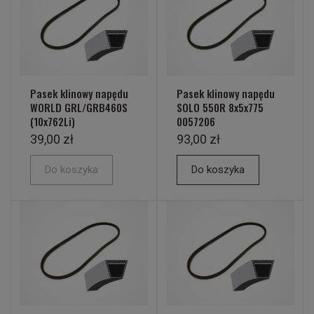
Pasek klinowy napędu
Pasek klinowy napędu
WORLD GRL/GRB460S
SOLO 550R 8x5x775
(10x762Li)
0057206
39,00 zł
93,00 zł
Do koszyka
Do koszyka