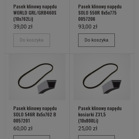
Pasek klinowy napędu
Pasek klinowy napędu
WORLD GRL/GRB460S
SOLO 550R 8x5x775
(10x762Li)
0057206
39,00 zł
93,00 zł
Do koszyka
Do koszyka
Pasek klinowy napędu
Pasek klinowy napędu
SOLO 546R 8x5x762 B
kosiarki Z31,5
0057201
(10x800Li)
60,00 zł
25,00 zł