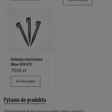
Uchwyty montażowe
iMow AFN 075
75,00 zł
Do koszyka
Pytania do produktu
Zadaj pytanie dotyczące produktu. Nasz zespół z