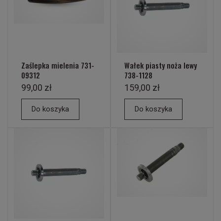
Zaślepka mielenia 731-
Wałek piasty noża lewy
09312
738-1128
99,00 zł
159,00 zł
Do koszyka
Do koszyka