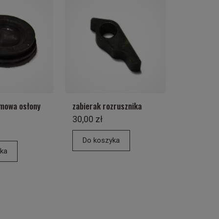
umowa osłony
zabierak rozrusznika
30,00 zł
Do koszyka
ka