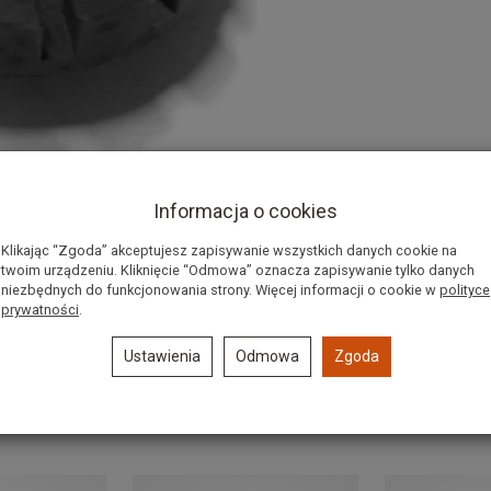
Informacja o cookies
Klikając “Zgoda” akceptujesz zapisywanie wszystkich danych cookie na
twoim urządzeniu. Kliknięcie “Odmowa” oznacza zapisywanie tylko danych
niezbędnych do funkcjonowania strony. Więcej informacji o cookie w
polityce
prywatności
.
Ustawienia
Odmowa
Zgoda