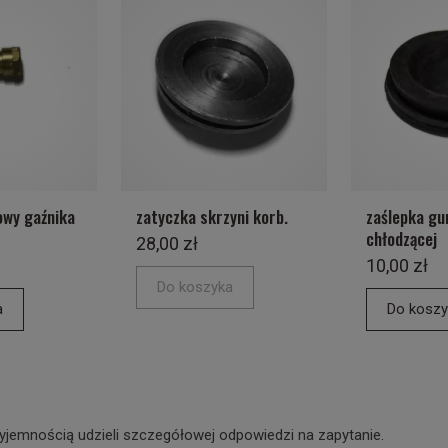
owy gaźnika
zatyczka skrzyni korb.
zaślepka g
chłodzącej
28,00 zł
10,00 zł
Do koszyka
a
Do koszy
yjemnością udzieli szczegółowej odpowiedzi na zapytanie.