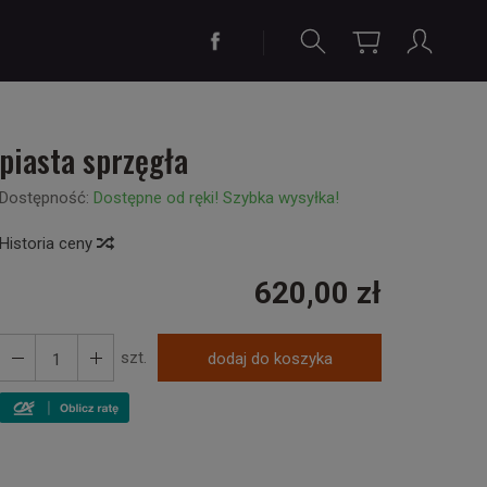
piasta sprzęgła
Dostępność:
Dostępne od ręki! Szybka wysyłka!
Historia ceny
620,00 zł
szt.
dodaj do koszyka