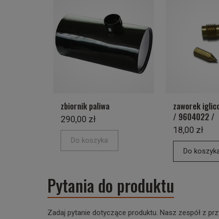
zbiornik paliwa
zaworek iglic
/ 9604022 /
290,00 zł
18,00 zł
Do koszyka
Do koszyk
Pytania do produktu
Zadaj pytanie dotyczące produktu. Nasz zespół z prz