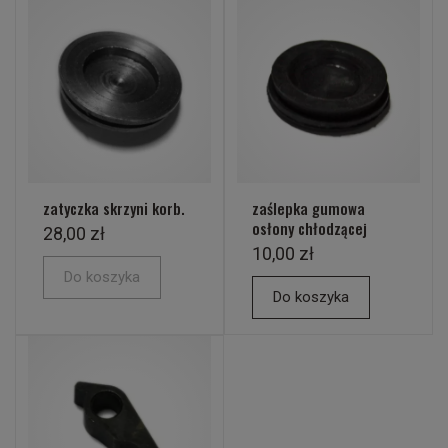
zatyczka skrzyni korb.
zaślepka gumowa
osłony chłodzącej
28,00 zł
10,00 zł
Do koszyka
Do koszyka