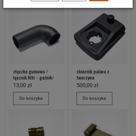
złączka gumowa /
zbiornik paliwa z
łącznik filtr - gaźnik/
tworzywa
13,00 zł
500,00 zł
Do koszyka
Do koszyka