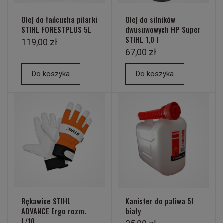
Olej do łańcucha pilarki
Olej do silników
STIHL FORESTPLUS 5L
dwusuwowych HP Super
STIHL 1,0 l
119,00 zł
67,00 zł
Do koszyka
Do koszyka
Rękawice STIHL
Kanister do paliwa 5l
ADVANCE Ergo rozm.
biały
L/10