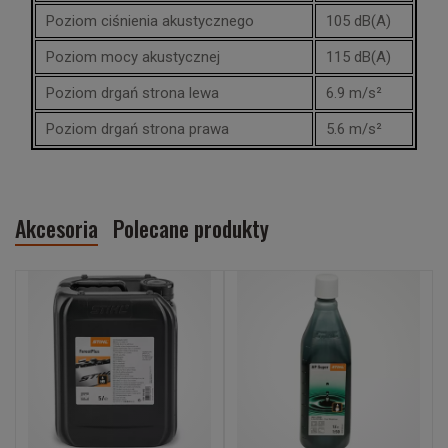
Poziom ciśnienia akustycznego
105 dB(A)
Poziom mocy akustycznej
115 dB(A)
Poziom drgań strona lewa
6.9 m/s²
Poziom drgań strona prawa
5.6 m/s²
Akcesoria
Polecane produkty