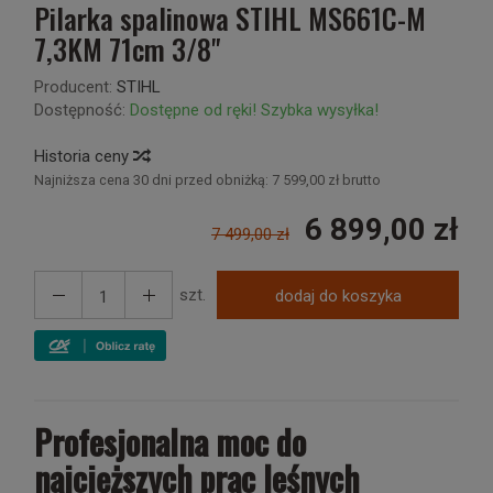
Pilarka spalinowa STIHL MS661C-M
7,3KM 71cm 3/8"
Producent:
STIHL
Dostępność:
Dostępne od ręki! Szybka wysyłka!
Historia ceny
Najniższa cena 30 dni przed obniżką:
7 599,00 zł brutto
6 899,00 zł
7 499,00 zł
szt.
dodaj do koszyka
Profesjonalna moc do
najcięższych prac leśnych