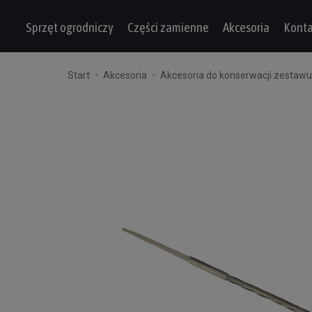
Sprzęt ogrodniczy
Części zamienne
Akcesoria
Konta
Start
Akcesoria
Akcesoria do konserwacji zestaw