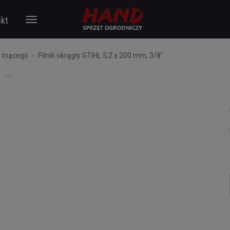
kt
u tnącego
Pilnik okrągły STIHL 5,2 x 200 mm, 3/8"