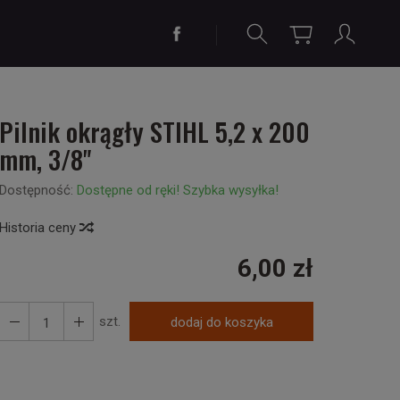
Pilnik okrągły STIHL 5,2 x 200
mm, 3/8"
Dostępność:
Dostępne od ręki! Szybka wysyłka!
Historia ceny
6,00 zł
szt.
dodaj do koszyka