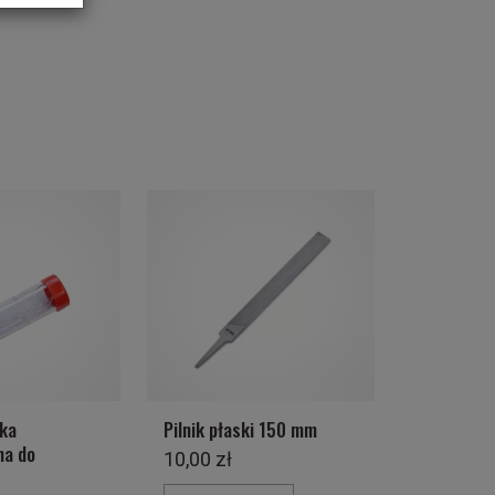
ka
Pilnik płaski 150 mm
na do
10,00 zł