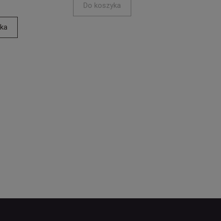
Do koszyka
ka