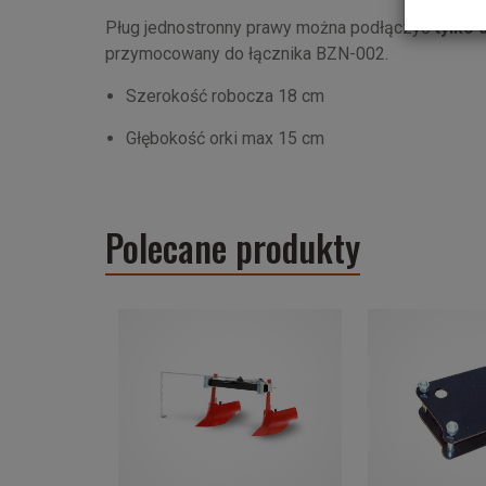
Pług jednostronny prawy można podłączyć
tylko 
przymocowany do łącznika BZN-002.
Szerokość robocza 18 cm
Głębokość orki max 15 cm
Polecane produkty