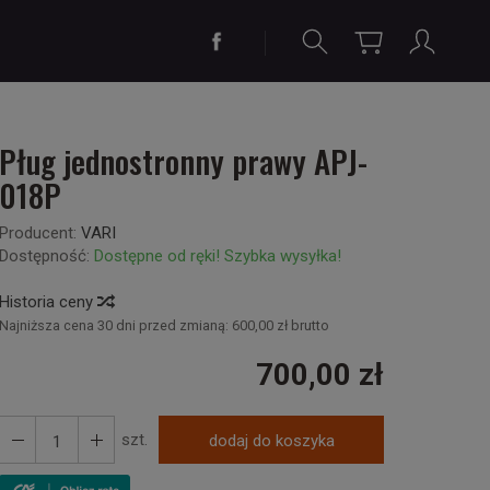
Pług jednostronny prawy APJ-
018P
Producent:
VARI
Dostępność:
Dostępne od ręki! Szybka wysyłka!
Historia ceny
Najniższa cena 30 dni przed zmianą:
600,00 zł brutto
700,00 zł
szt.
dodaj do koszyka