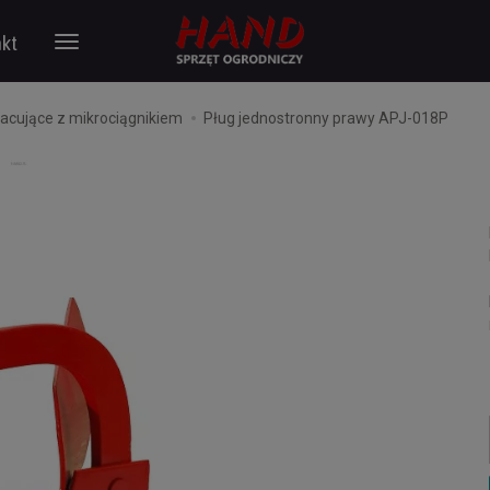
kt
acujące z mikrociągnikiem
Pług jednostronny prawy APJ-018P