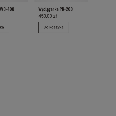
AVB-400
Wyciągarka PN-200
450,00 zł
ka
Do koszyka