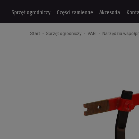
Sprzęt ogrodniczy
Części zamienne
Akcesoria
Konta
Start
Sprzęt ogrodniczy
VARI
Narzędzia współpr