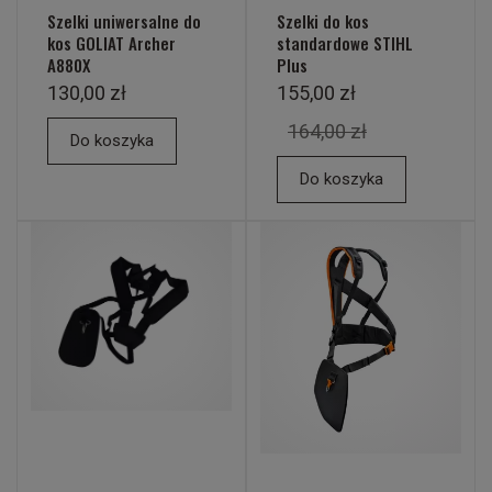
Szelki uniwersalne do
Szelki do kos
kos GOLIAT Archer
standardowe STIHL
A880X
Plus
130,00 zł
155,00 zł
164,00 zł
Do koszyka
Do koszyka