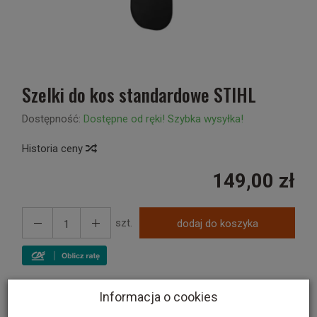
Szelki do kos standardowe STIHL
Dostępność:
Dostępne od ręki! Szybka wysyłka!
Historia ceny
149,00 zł
szt.
dodaj do koszyka
Informacja o cookies