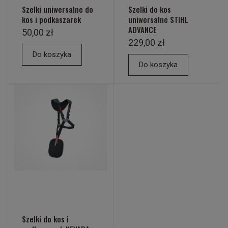
Szelki uniwersalne do
Szelki do kos
kos i podkaszarek
uniwersalne STIHL
ADVANCE
50,00 zł
229,00 zł
Do koszyka
Do koszyka
Szelki do kos i