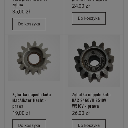
zębów
24,00 zł
35,00 zł
Do koszyka
Do koszyka
Zębatka napędu koła
Zębatka napędu koła
MacAlister Hecht -
NAC S460VH S510V
prawa
W510V - prawa
19,00 zł
26,00 zł
Do koszyka
Do koszyka