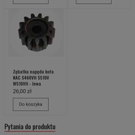
Zębatka napędu koła
NAC S460VH S510V
W510VH - lewa
26,00 zł
Do koszyka
Pytania do produktu