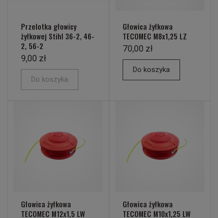
Przelotka głowicy
Głowica żyłkowa
żyłkowej Stihl 36-2, 46-
TECOMEC M8x1,25 LZ
2, 56-2
70,00 zł
9,00 zł
Do koszyka
Do koszyka
Głowica żyłkowa
Głowica żyłkowa
TECOMEC M12x1,5 LW
TECOMEC M10x1,25 LW