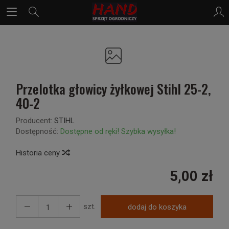
Przelotka głowicy żyłkowej Stihl 25-2,
40-2
Producent:
STIHL
Dostępność:
Dostępne od ręki! Szybka wysyłka!
Historia ceny
5,00 zł
szt.
dodaj do koszyka