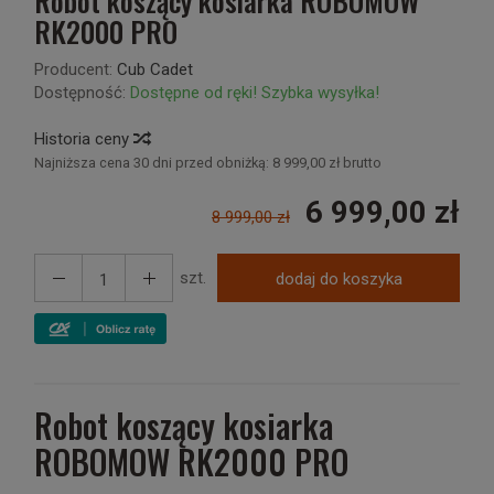
Robot koszący kosiarka ROBOMOW
RK2000 PRO
Producent:
Cub Cadet
Dostępność:
Dostępne od ręki! Szybka wysyłka!
Historia ceny
Najniższa cena 30 dni przed obniżką:
8 999,00 zł brutto
6 999,00 zł
8 999,00 zł
szt.
dodaj do koszyka
Robot koszący kosiarka
ROBOMOW RK2000 PRO