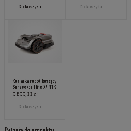
Do koszyka
Do koszyka
Kosiarka robot koszący
Sunseeker Elite X7 RTK
9 899,00 zł
Do koszyka
Pytania do produktu