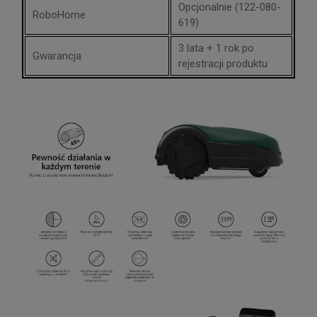
Opcjonalnie (122-080-
RoboHome
619)
3 lata + 1 rok po
Gwarancja
rejestracji produktu