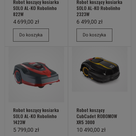
Robot koszący kosiarka
Robot koszący kosiarka
SOLO AL-KO Robolinho
SOLO AL-KO Robolinho
822W
2323W
4 699,00 zł
6 499,00 zł
Do koszyka
Do koszyka
Robot koszący kosiarka
Robot koszący
SOLO AL-KO Robolinho
CubCadet ROBOMOW
1423W
XR5 3000
5 799,00 zł
10 490,00 zł